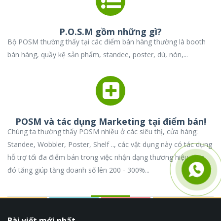
P.O.S.M gồm những gì?
Bộ POSM thường thấy tại các điểm bán hàng thường là booth
bán hàng, quầy kệ sản phẩm, standee, poster, dù, nón,...
POSM và tác dụng Marketing tại điểm bán!
Chúng ta thường thấy POSM nhiều ở các siêu thị, cửa hàng:
Standee, Wobbler, Poster, Shelf .., các vật dụng này có tác dụng
hỗ trợ tối đa điểm bán trong việc nhận dạng thương hiệu, qua
đó tăng giúp tăng doanh số lên 200 - 300%...
Bài viết mới nhất