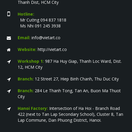
Thanh Dist, HCM City
Hotline:
Mr Cường 094 837 1818
Ms Nhi 091 245 3938
Email:
info@vietart.co
Website:
http://vietart.co
Workshop 1:
987 Ha Huy Giap, Thanh Loc Ward, Dist.
12, HCM City
Branch:
12 Street 27, Hiep Binh Chanh, Thu Duc City
Branch:
284 Le Thanh Tong, Tan An, Buon Ma Thuot
City
Hanoi Factory:
Intersection of Ha Hoi - Branch Road
422 (next to Tan Lap Secondary School), Cluster 8, Tan
Lap Commune, Dan Phuong District, Hanoi.