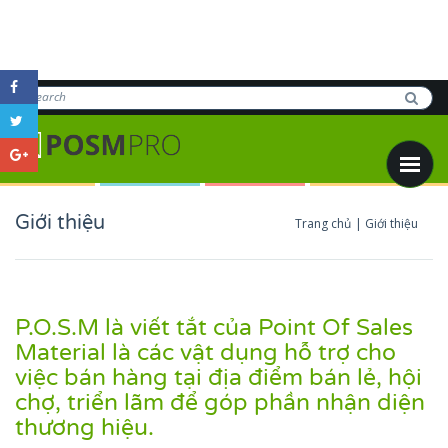
THI
CÔNG
POSM
Giới thiệu
Trang chủ
Giới thiệu
P.O.S.M là viết tắt của Point Of Sales
Material là các vật dụng hỗ trợ cho
việc bán hàng tại địa điểm bán lẻ, hội
chợ, triển lãm để góp phần nhận diện
thương hiệu.