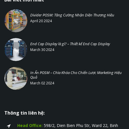
Divider POSM: Tăng Cường Nhận Diện Thương Hiệu
April 20 2024
End Cap Display là gì? – Thiết kế End Cap Display
March 30 2024
In Ấn POSM – Chìa Khóa Cho Chiến Lược Marketing Hiệu
Quả
March 02 2024
Thông tin liên hệ:
Head Office:
598/2, Dien Bien Phu Str, Ward 22, Binh