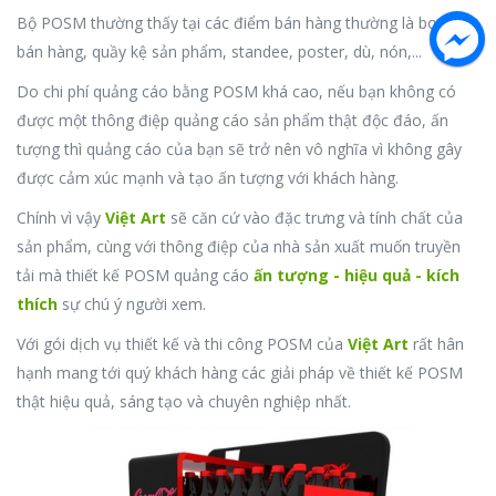
Bộ POSM thường thấy tại các điểm bán hàng thường là booth
bán hàng, quầy kệ sản phẩm, standee, poster, dù, nón,...
Do chi phí quảng cáo bằng POSM khá cao, nếu bạn không có
được một thông điệp quảng cáo sản phẩm thật độc đáo, ấn
tượng thì quảng cáo của bạn sẽ trở nên vô nghĩa vì không gây
được cảm xúc mạnh và tạo ấn tượng với khách hàng.
Chính vì vậy
Việt Art
sẽ căn cứ vào đặc trưng và tính chất của
sản phẩm, cùng với thông điệp của nhà sản xuất muốn truyền
tải mà thiết kế POSM quảng cáo
ấn tượng - hiệu quả - kích
thích
sự chú ý người xem.
Với gói dịch vụ thiết kế và thi công POSM của
Việt Art
rất hân
hạnh mang tới quý khách hàng các giải pháp về thiết kế POSM
thật hiệu quả, sáng tạo và chuyên nghiệp nhất.