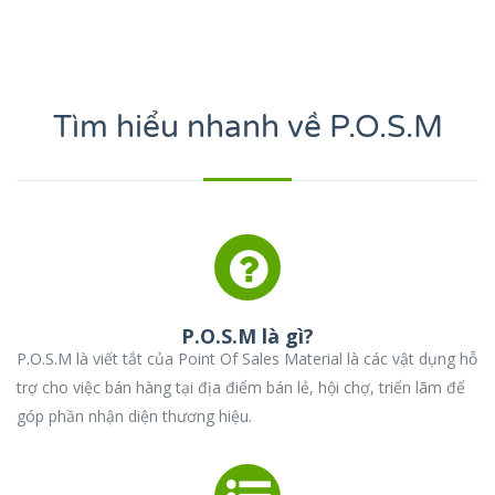
Tìm hiểu nhanh về P.O.S.M
P.O.S.M là gì?
P.O.S.M là viết tắt của Point Of Sales Material là các vật dụng hỗ
trợ cho việc bán hàng tại địa điểm bán lẻ, hội chợ, triển lãm để
góp phần nhận diện thương hiệu.